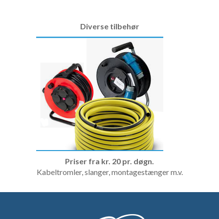
Diverse tilbehør
Priser fra kr. 20 pr. døgn.
Kabeltromler, slanger, montagestænger m.v.