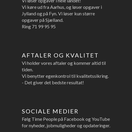
Vi løser opgaver i hele landet!
Vi køre ud fra Aarhus, og løser opgaver i
Jylland og på Fyn. Vi løser kun større
opgaver på Sjælland.
Ring
71 99 95 95
AFTALER OG KVALITET
Vi holder vores aftaler og kommer altid til
tiden.
Vi benytter egenkontrol til kvalitetssikring.
- Det giver det bedste resultat!
SOCIALE MEDIER
Følg Time People på Facebook og YouTube
for nyheder, jobmuligheder og opdateringer.