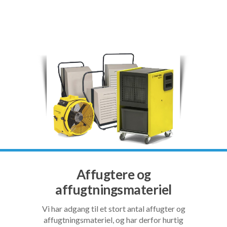
Affugtere og
affugtningsmateriel
Vi har adgang til et stort antal affugter og
affugtningsmateriel, og har derfor hurtig