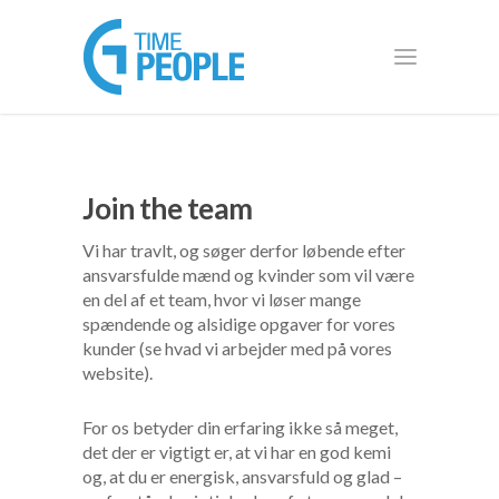
Join the team
Vi har travlt, og søger derfor løbende efter
ansvarsfulde mænd og kvinder som vil være
en del af et team, hvor vi løser mange
spændende og alsidige opgaver for vores
kunder (se hvad vi arbejder med på vores
website).
For os betyder din erfaring ikke så meget,
det der er vigtigt er, at vi har en god kemi
og, at du er energisk, ansvarsfuld og glad –