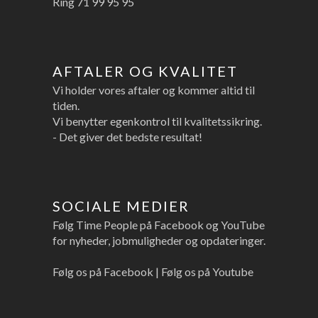
Ring
71 99 95 95
AFTALER OG KVALITET
Vi holder vores aftaler og kommer altid til
tiden.
Vi benytter egenkontrol til kvalitetssikring.
- Det giver det bedste resultat!
SOCIALE MEDIER
Følg Time People på Facebook og YouTube
for nyheder, jobmuligheder og opdateringer.
Følg os på Facebook
|
Følg os på Youtube