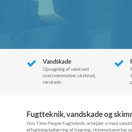
Vandskade
Opsugning af vand ved
oversvømmelser, skybrud,
rørskade.
Fugtteknik, vandskade og skim
Hos Time People Fugtteknik, arbejder vi med vandsk
affugtning/udtørring af bygning, skimmelsanering og