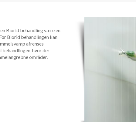
 en Biorid behandling være en
Før Biorid behandlingen kan
skimmelsvamp afrenses
d behandlingen, hvor der
immelangrebne områder.