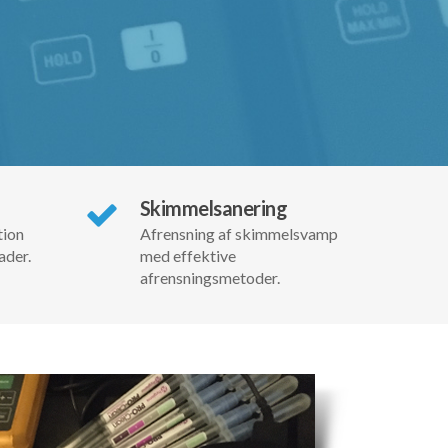
Skimmelsanering
tion
Afrensning af skimmelsvamp
ader.
med effektive
afrensningsmetoder.