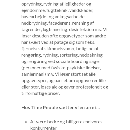
oprydning, rydning af lejligheder og
ejendomme, fugtteknik, vandskader,
havearbejde- og anlægsarbejde,
nedbrydning, facaderens, rensning af
tagrender, lugtsanering, desinfektion m.v. Vi
løser desuden ofte opgavetyper som andre
har svært ved at påtage sig som f.eks.
fjernelse af skimmelsvamp, boligsocial
rengøring, rydning, sortering, nedpakning
og rengøring ved sociale hoarding sager
(personer med fysiske, psykiske lidelser,
samlermani) m.v. Vi løser stort set alle
opgavetyper, og uanset om opgaven er lille
eller stor, løses ale opgaver professionelt og
til fornuftige priser.
Hos Time People sætter vi en ære i…
At være bedre og billigere end vores
konkurrenter