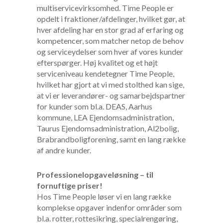
multiservicevirksomhed. Time People er
opdelt i fraktioner/afdelinger, hvilket gør, at
hver afdeling har en stor grad af erfaring og
kompetencer, som matcher netop de behov
og serviceydelser som hver af vores kunder
efterspørger. Høj kvalitet og et højt
serviceniveau kendetegner Time People,
hvilket har gjort at vi med stolthed kan sige,
at vi er leverandører- og samarbejdspartner
for kunder som bl.a. DEAS, Aarhus
kommune, LEA Ejendomsadministration,
Taurus Ejendomsadministration, Al2bolig,
Brabrandboligforening, samt en lang række
af andre kunder.
Professionelopgaveløsning – til
fornuftige priser!
Hos Time People løser vi en lang række
komplekse opgaver indenfor områder som
bl.a. rotter, rottesikring, specialrengøring,