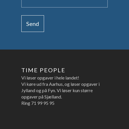
TIME PEOPLE
Vi løser opgaver i hele landet!
Vi køre ud fra Aarhus, og løser opgaver i
Jylland og på Fyn. Vi løser kun større
opgaver på Sjælland.
Ring
71 99 95 95