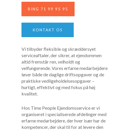
RING 71 99 95 95
KONTAKT OS
Vi tilbyder fleksible og skræddersyet
serviceaftaler, der sikrer, at ejendommen
altid fremstår ren, velholdt og
velfungerende. Vores erfarne medarbejdere
løser både de daglige driftsopgaver og de
praktiske vedligeholdelsesopgaver –
hurtigt, effektivt og med fokus på høj
kvalitet.
Hos Time People Ejendomsservice er vi
organiseret i specialiserede afdelinger med
erfarne medarbejdere, der hver især har de
kompetencer, der skal til for at levere den