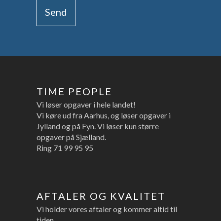
TIME PEOPLE
Vi løser opgaver i hele landet!
Vi køre ud fra Aarhus, og løser opgaver i
Jylland og på Fyn. Vi løser kun større
opgaver på Sjælland.
Ring
71 99 95 95
AFTALER OG KVALITET
Vi holder vores aftaler og kommer altid til
tiden.